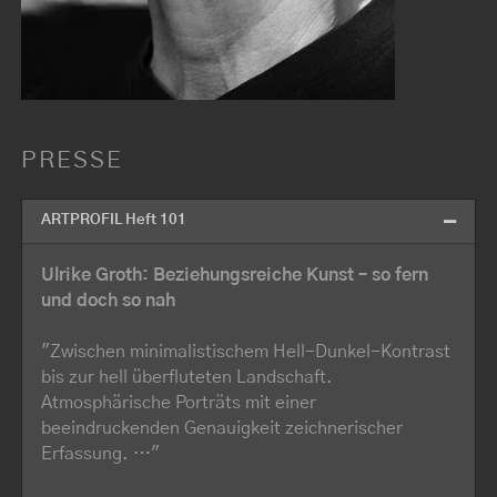
PRESSE
ARTPROFIL Heft 101
Ulrike Groth: Beziehungsreiche Kunst – so fern
und doch so nah
"Zwischen minimalistischem Hell-Dunkel-Kontrast
bis zur hell überfluteten Landschaft.
Atmosphärische Porträts mit einer
beeindruckenden Genauigkeit zeichnerischer
Erfassung. …"