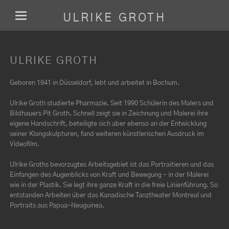
ULRIKE GROTH
ULRIKE GROTH
Geboren 1941 in Düsseldorf, lebt und arbeitet in Bochum.
Ulrike Groth studierte Pharmazie. Seit 1990 Schülerin des Malers und
Bildhauers Pit Groth. Schnell zeigt sie in Zeichnung und Malerei ihre
eigene Handschrift, beteiligte sich aber ebenso an der Entwicklung
seiner Klangskulpturen, fand weiteren künstlerischen Ausdruck im
Videofilm.
Ulrike Groths bevorzugtes Arbeitsgebiet ist das Portraitieren und das
Einfangen des Augenblicks von Kraft und Bewegung – in der Malerei
wie in der Plastik. Sie legt ihre ganze Kraft in die freie Linienführung. So
entstanden Arbeiten über das Kanadische Tanztheater Montreal und
Portraits aus Papua-Neuguinea.