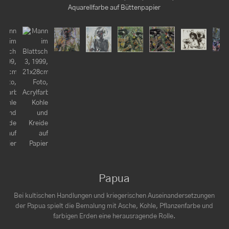
e auf Papier
Aquarellfarbe auf Büttenpapier
Kohle
Papua
Bei kultischen Handlungen und kriegerischen Auseinandersetzungen
der Papua spielt die Bemalung mit Asche, Kohle, Pflanzenfarbe und
farbigen Erden eine herausragende Rolle.