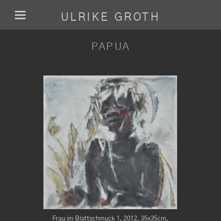
ULRIKE GROTH
PAPUA
21x30cm, Foto,
Frau im Blattschmuck 1, 2012, 35x35cm,
Highland-Paar